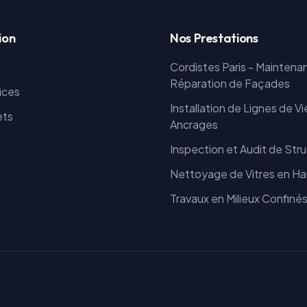
ion
Nos Prestations
Cordistes Paris - Maintena
Réparation de Façades
ices
Installation de Lignes de Vi
ets
Ancrages
Inspection et Audit de Str
Nettoyage de Vitres en Ha
Travaux en Milieux Confiné