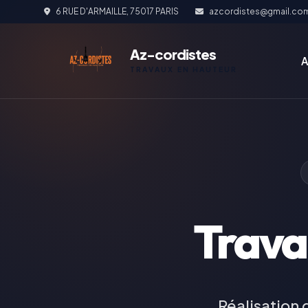
6 RUE D'ARMAILLE, 75017 PARIS
azcordistes@gmail.co
Az-cordistes
A
TRAVAUX EN HAUTEUR
Trava
Réalisation 