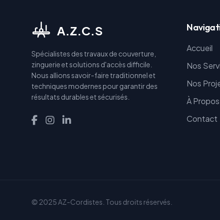
Navigat
A.Z.C.S
Accueil
Spécialistes des travaux de couverture,
zinguerie et solutions d'accès difficile.
Nos Serv
Nous allions savoir-faire traditionnel et
Nos Proj
techniques modernes pour garantir des
résultats durables et sécurisés.
À Propos
Contact
© 2025 AZ-Cordistes. Tous droits réservés.