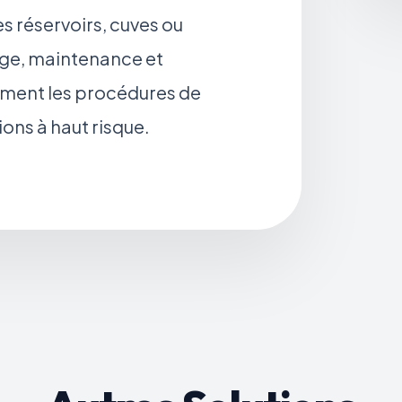
 réservoirs, cuves ou
age, maintenance et
ment les procédures de
ions à haut risque.