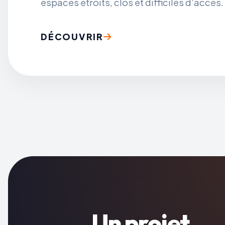
espaces étroits, clos et difficiles d'accès.
DÉCOUVRIR
Un projet