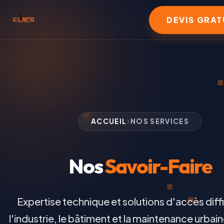
DEVIS GRAT
ACCUEIL
NOS SERVICES
Nos
Savoir-Faire
Expertise technique et solutions d'accès diffi
l'industrie, le bâtiment et la maintenance urbaine